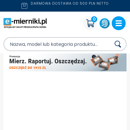
DARMOWA DOSTAWA OD 500 PLN NETTO
0