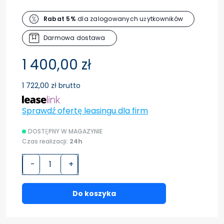
Rabat 5%
dla zalogowanych użytkowników
Darmowa dostawa
1 400,00 zł
1 722,00 zł brutto
Sprawdź ofertę leasingu dla firm
DOSTĘPNY W MAGAZYNIE
Czas realizacji:
24h
-
+
Do koszyka