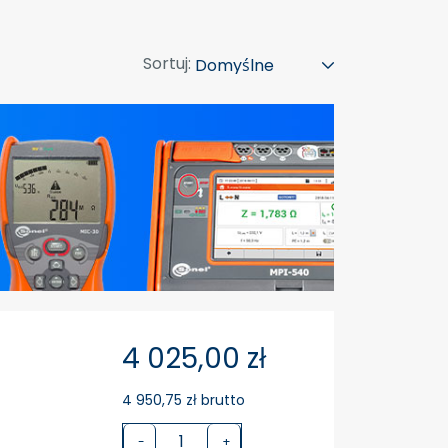
Sortuj:
4 025,00 zł
4 950,75 zł brutto
-
+