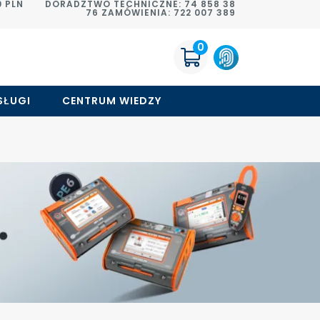
 PLN
DORADZTWO TECHNICZNE: 74 858 38
76 ZAMÓWIENIA: 722 007 389
0
SŁUGI
CENTRUM WIEDZY