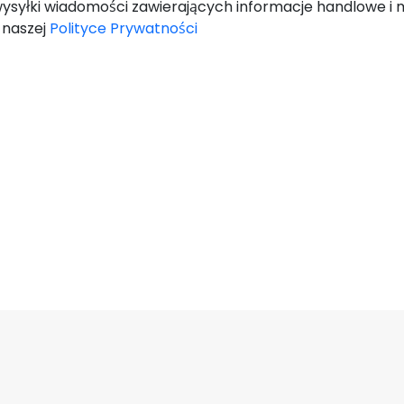
ysyłki wiadomości zawierających informacje handlowe i 
w naszej
Polityce Prywatności