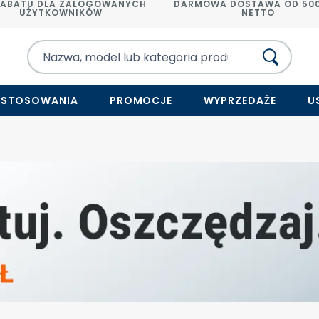
RABATU DLA ZALOGOWANYCH
DARMOWA DOSTAWA OD 500
UŻYTKOWNIKÓW
NETTO
ASTOSOWANIA
PROMOCJE
WYPRZEDAŻE
U