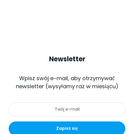
Newsletter
Wpisz swój e-mail, aby otrzymywać
newsletter (wysyłamy raz w miesiącu)
Zapisz się