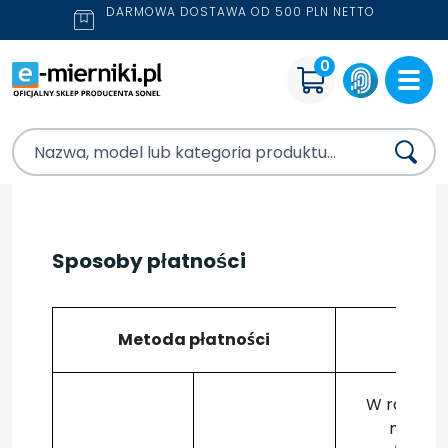
DARMOWA DOSTAWA OD 500 PLN NETTO
0
Sposoby płatności
Metoda płatności
Opis
W ramach 
metod