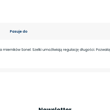
Pasuje do
a mierników Sonel. Szelki umożliwiają regulację długości. Pozwal
Newsletter