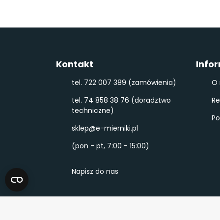
Kontakt
Info
tel. 722 007 389 (zamówienia)
O 
tel. 74 858 38 76 (doradztwo
Re
techniczne)
Po
sklep@e-mierniki.pl
(pon - pt, 7:00 - 15:00)
Napisz do nas