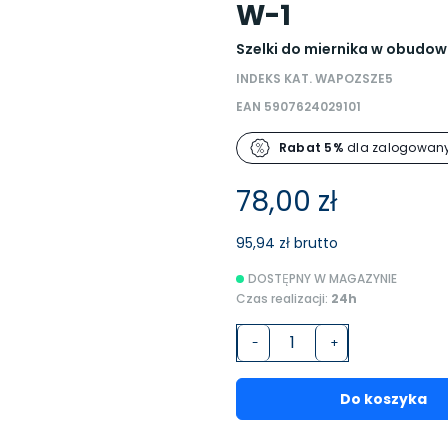
W-1
Szelki do miernika w obudow
INDEKS KAT. WAPOZSZE5
EAN 5907624029101
Rabat 5%
dla zalogowany
78,00 zł
95,94 zł brutto
DOSTĘPNY W MAGAZYNIE
Czas realizacji:
24h
-
+
Do koszyka