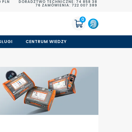
 PLN
DORADZTWO TECHNICZNE: 74 858 38
76 ZAMÓWIENIA: 722 007 389
0
SŁUGI
CENTRUM WIEDZY