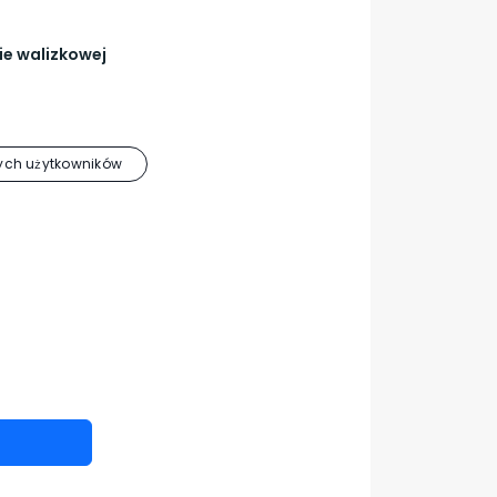
ie walizkowej
ch użytkowników