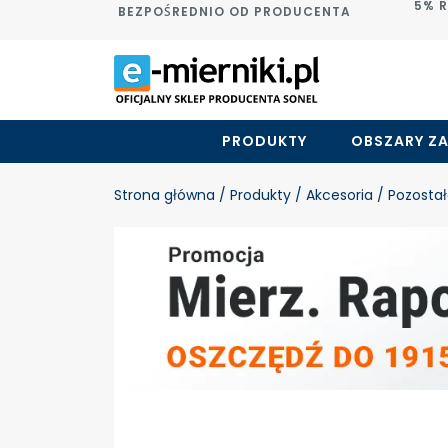
5% 
BEZPOŚREDNIO OD PRODUCENTA
PRODUKTY
OBSZARY Z
Strona główna
/ Produkty
/ Akcesoria
/ Pozostał