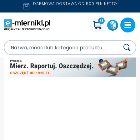
DARMOWA DOSTAWA OD 500 PLN NETTO
0