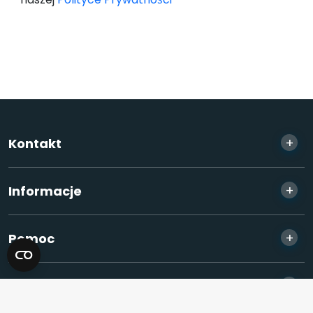
+
Kontakt
+
Informacje
+
Pomoc
+
Partnerzy