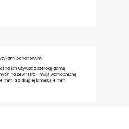
 wtykami bananowymi.
Można ich używać z szeroką gamą
wanych na zewnątrz - mają wzmocnioną
4 mm, a z drugiej lamelką 4 mm