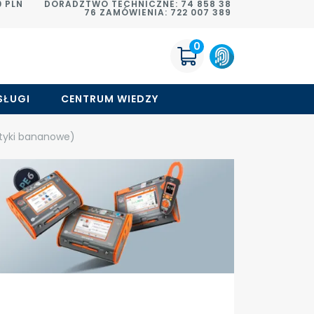
 PLN
DORADZTWO TECHNICZNE: 74 858 38
76 ZAMÓWIENIA: 722 007 389
0
SŁUGI
CENTRUM WIEDZY
wtyki bananowe)