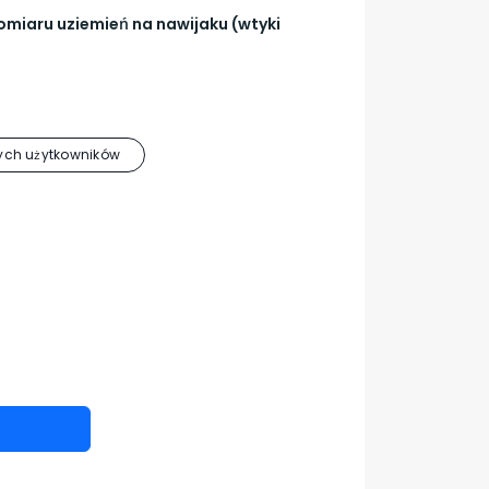
miaru uziemień na nawijaku (wtyki
ch użytkowników