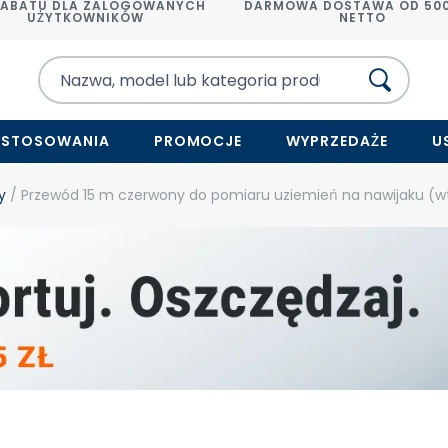
RABATU DLA ZALOGOWANYCH
DARMOWA DOSTAWA OD 500
UŻYTKOWNIKÓW
NETTO
ASTOSOWANIA
PROMOCJE
WYPRZEDAŻE
U
y
/ Przewód 15 m czerwony do pomiaru uziemień na nawijaku (