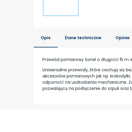
Opis
Dane techniczne
Opinie
Przewód pomiarowy Sonel o długości 15 m
Uniwersalne przewody, które cechują się b
akcesoriów pomiarowych jak np. krokodylki
odporność na uszkodzenia mechaniczne. Za
pozwalającą na podłączenie do szpuli oraz 