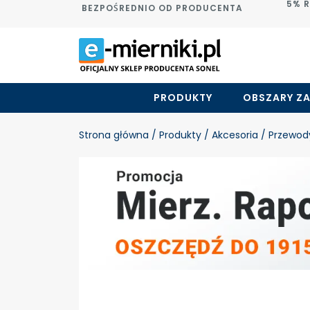
5% 
BEZPOŚREDNIO OD PRODUCENTA
PRODUKTY
OBSZARY Z
Strona główna
/ Produkty
/ Akcesoria
/ Przewod