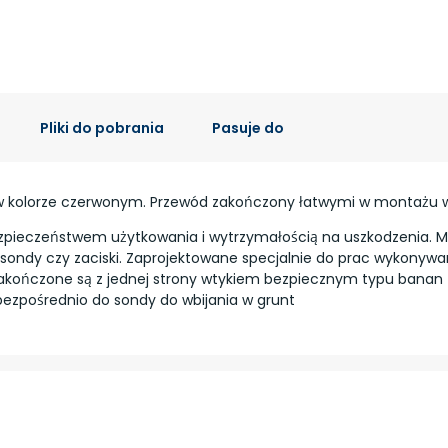
Pliki do pobrania
Pasuje do
 w kolorze czerwonym. Przewód zakończony łatwymi w montażu
ezpieczeństwem użytkowania i wytrzymałością na uszkodzenia. 
, sondy czy zaciski. Zaprojektowane specjalnie do prac wykony
kończone są z jednej strony wtykiem bezpiecznym typu banan 
bezpośrednio do sondy do wbijania w grunt