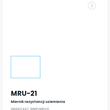
MRU-21
Miernik rezystancji uziemienia
INDEKS KAT. WMPLMRU21