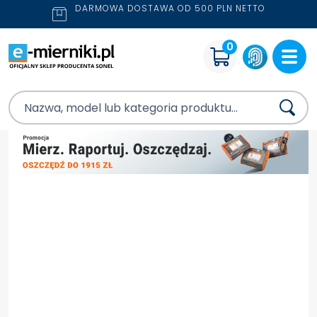
DARMOWA DOSTAWA OD 500 PLN NETTO
0