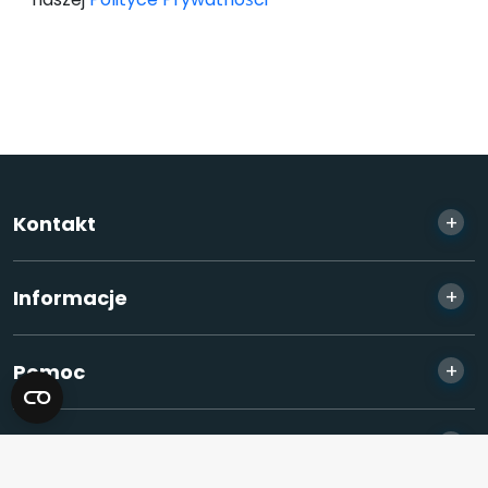
+
Kontakt
+
Informacje
+
Pomoc
+
Partnerzy