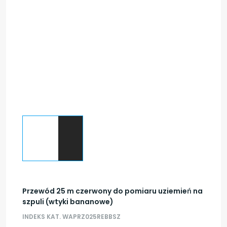
Przewód 25 m czerwony do pomiaru uziemień na
szpuli (wtyki bananowe)
INDEKS KAT. WAPRZ025REBBSZ