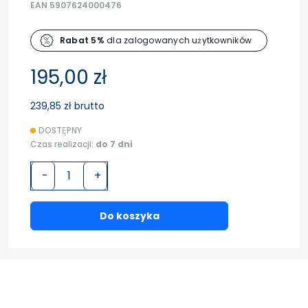
EAN 5907624000476
Rabat 5%
dla zalogowanych użytkowników
195,00 zł
239,85 zł brutto
DOSTĘPNY
Czas realizacji:
do 7 dni
-
+
Do koszyka