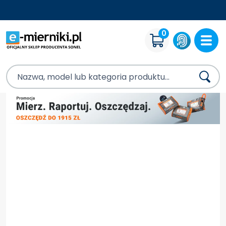
DARMOWA DOSTAWA OD 500 PLN NETTO
0