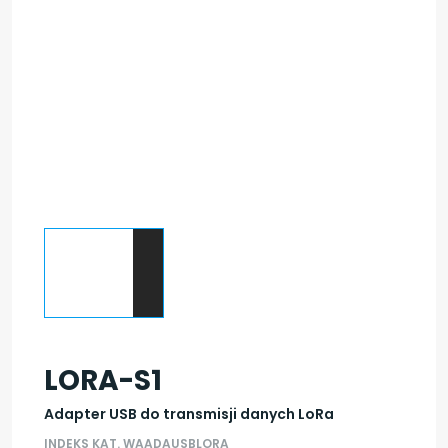
LORA-S1
Adapter USB do transmisji danych LoRa
INDEKS KAT. WAADAUSBLORA