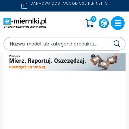
DARMOWA DOSTAWA OD 500 PLN NETTO
0