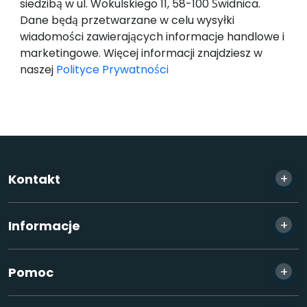
siedzibą w ul. Wokulskiego 11, 58-100 Świdnica.
Dane będą przetwarzane w celu wysyłki
wiadomości zawierających informacje handlowe i
marketingowe. Więcej informacji znajdziesz w
naszej
Polityce Prywatności
+
Kontakt
+
Informacje
+
Pomoc