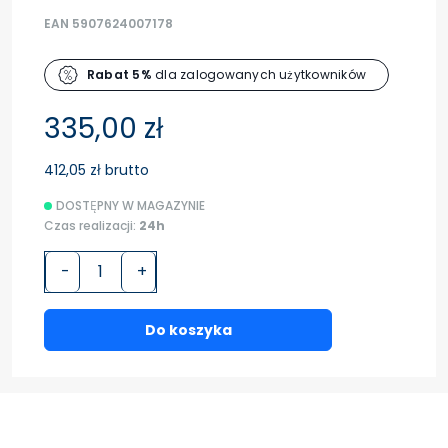
EAN 5907624007178
Rabat 5%
dla zalogowanych użytkowników
335,00 zł
412,05 zł brutto
DOSTĘPNY W MAGAZYNIE
Czas realizacji:
24h
-
+
Do koszyka