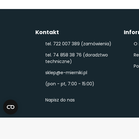
Kontakt
Info
tel. 722 007 389 (zamówienia)
O 
tel. 74 858 38 76 (doradztwo
Re
techniczne)
Po
sklep@e-mierniki.pl
(pon - pt, 7:00 - 15:00)
Napisz do nas