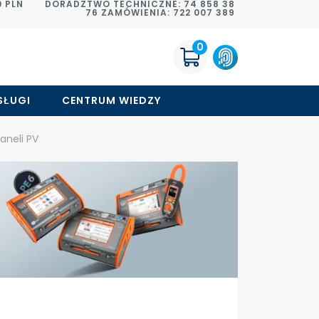
 PLN
DORADZTWO TECHNICZNE: 74 858 38
76 ZAMÓWIENIA: 722 007 389
0
SŁUGI
CENTRUM WIEDZY
aneli PV