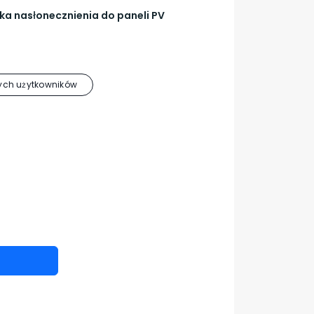
a nasłonecznienia do paneli PV
ch użytkowników