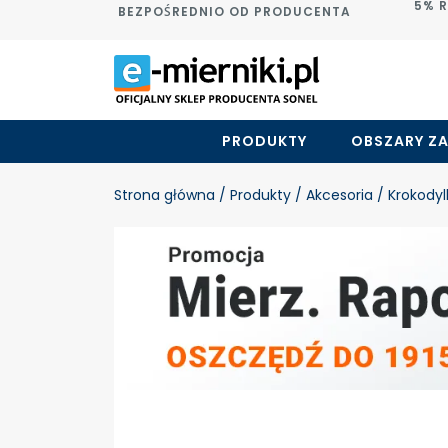
5% 
BEZPOŚREDNIO OD PRODUCENTA
PRODUKTY
OBSZARY Z
Strona główna
/ Produkty
/ Akcesoria
/ Krokodylk