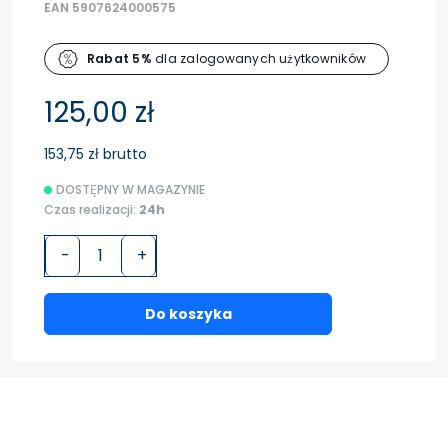
EAN 5907624000575
Rabat 5%
dla zalogowanych użytkowników
125,00 zł
153,75 zł brutto
DOSTĘPNY W MAGAZYNIE
Czas realizacji:
24h
-
+
Do koszyka