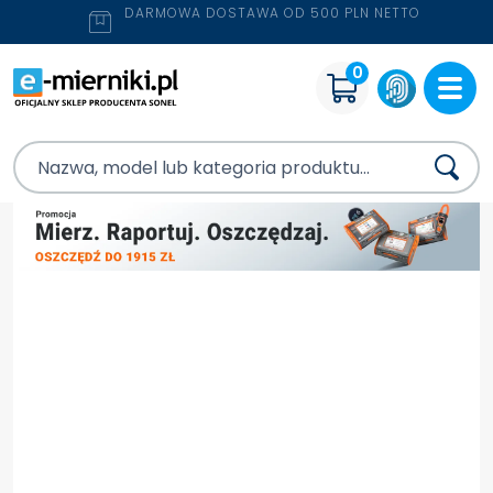
DARMOWA DOSTAWA OD 500 PLN NETTO
0