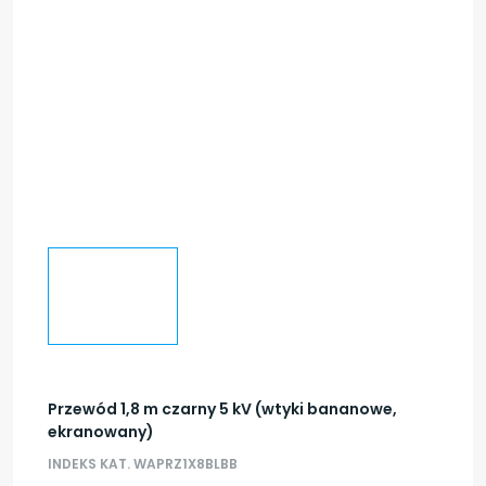
Przewód 1,8 m czarny 5 kV (wtyki bananowe,
ekranowany)
INDEKS KAT. WAPRZ1X8BLBB