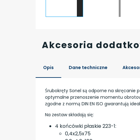
Akcesoria dodatk
Opis
Dane techniczne
Akceso
Śrubokręty Sonel są odporne na skręcanie 
optymalne przenoszenie momentu obrotoweg
zgodne z normą DIN EN ISO gwarantują idea
Na zestaw składają się:
4 końcówki płaskie 223-1:
0,4x2,5x75