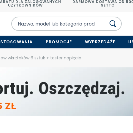
RABATU DLA ZALOGOWANYCH
DARMOWA DOSTAWA OD 500
UŻYTKOWNIKÓW
NETTO
ASTOSOWANIA
PROMOCJE
WYPRZEDAŻE
U
taw wkrętaków 6 sztuk + tester napięcia