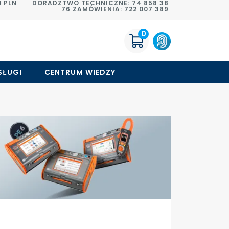
 PLN
DORADZTWO TECHNICZNE: 74 858 38
76 ZAMÓWIENIA: 722 007 389
0
SŁUGI
CENTRUM WIEDZY