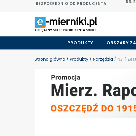
5% 
BEZPOŚREDNIO OD PRODUCENTA
PRODUKTY
OBSZARY Z
Strona główna
/ Produkty
/ Narzędzia
/ NZ-1 Zes