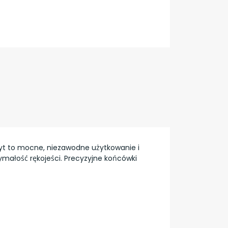
wyt to mocne, niezawodne użytkowanie i
ałość rękojeści. Precyzyjne końcówki