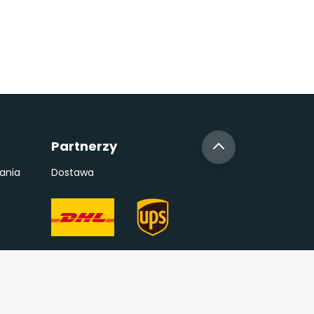
Partnerzy
ania
Dostawa
Płatność