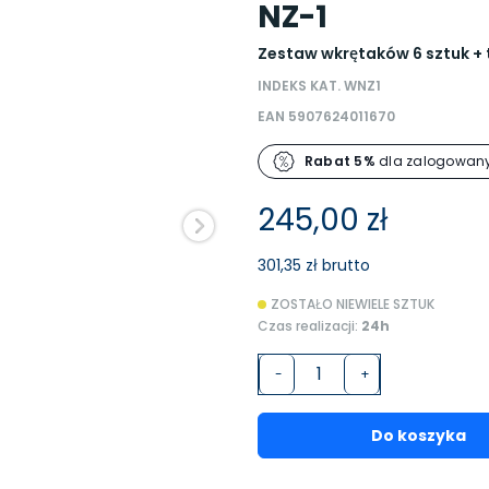
NZ-1
Zestaw wkrętaków 6 sztuk + 
INDEKS KAT. WNZ1
EAN 5907624011670
Rabat 5%
dla zalogowany
245,00 zł
301,35 zł brutto
ZOSTAŁO NIEWIELE SZTUK
Czas realizacji:
24h
-
+
Do koszyka