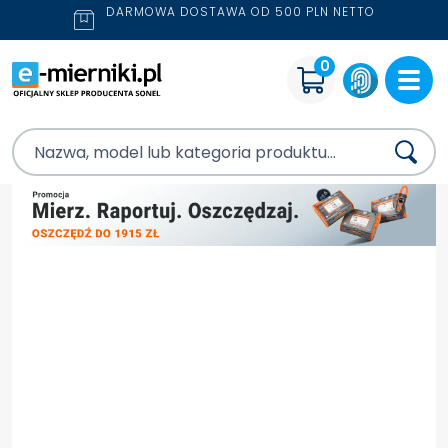
DARMOWA DOSTAWA OD 500 PLN NETTO
0