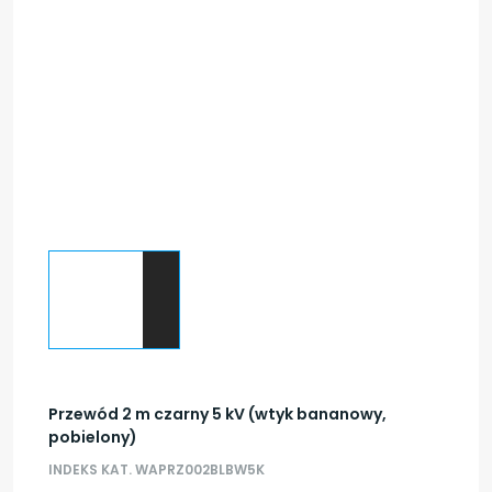
Przewód 2 m czarny 5 kV (wtyk bananowy,
pobielony)
INDEKS KAT. WAPRZ002BLBW5K