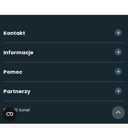
+
Kontakt
+
Informacje
+
Pomoc
+
Partnerzy
© 2026 Sonel