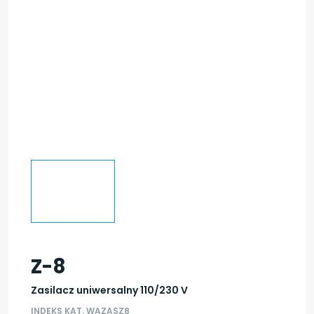
Z-8
Zasilacz uniwersalny 110/230 V
INDEKS KAT. WAZASZ8