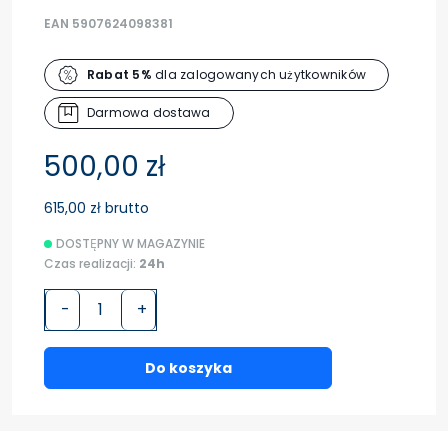
EAN 5907624098381
Rabat 5%
dla zalogowanych użytkowników
Darmowa dostawa
500,00 zł
615,00 zł brutto
DOSTĘPNY W MAGAZYNIE
Czas realizacji:
24h
-
+
Do koszyka