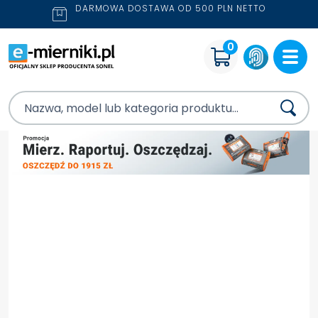
DARMOWA DOSTAWA OD 500 PLN NETTO
0