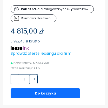
Rabat 5%
dla zalogowanych użytkowników
Darmowa dostawa
4 815,00 zł
5 922,45 zł brutto
Sprawdź ofertę leasingu dla firm
DOSTĘPNY W MAGAZYNIE
Czas realizacji:
24h
-
+
Do koszyka