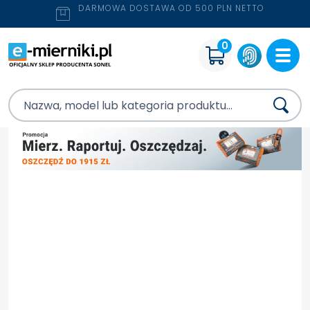
DARMOWA DOSTAWA OD 500 PLN NETTO
0