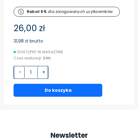
Rabat 5%
dla zalogowanych użytkowników
26,00 zł
31,98 zł brutto
DOSTĘPNY W MAGAZYNIE
Czas realizacji:
24h
-
+
Do koszyka
Newsletter