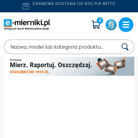
DARMOWA DOSTAWA OD 500 PLN NETTO
0