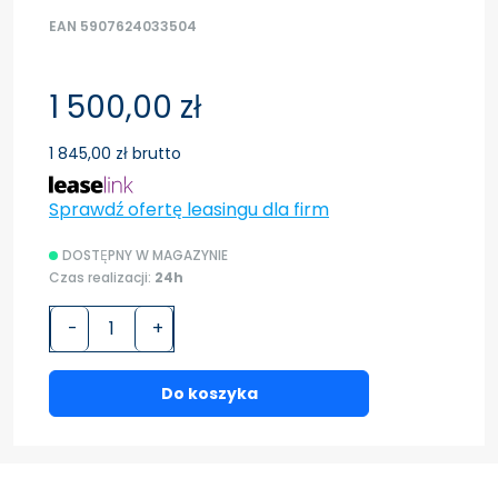
EAN 5907624033504
1 500,00 zł
1 845,00 zł brutto
Sprawdź ofertę leasingu dla firm
DOSTĘPNY W MAGAZYNIE
Czas realizacji:
24h
-
+
Do koszyka