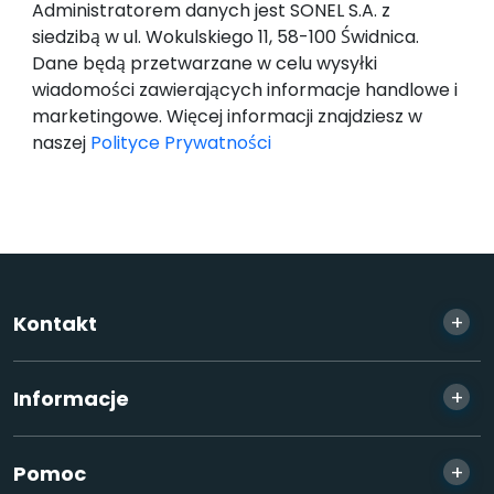
Administratorem danych jest SONEL S.A. z
siedzibą w ul. Wokulskiego 11, 58-100 Świdnica.
Dane będą przetwarzane w celu wysyłki
wiadomości zawierających informacje handlowe i
marketingowe. Więcej informacji znajdziesz w
naszej
Polityce Prywatności
+
Kontakt
+
Informacje
+
Pomoc