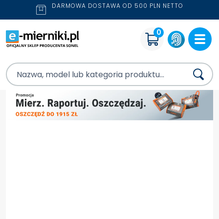
DARMOWA DOSTAWA OD 500 PLN NETTO
0