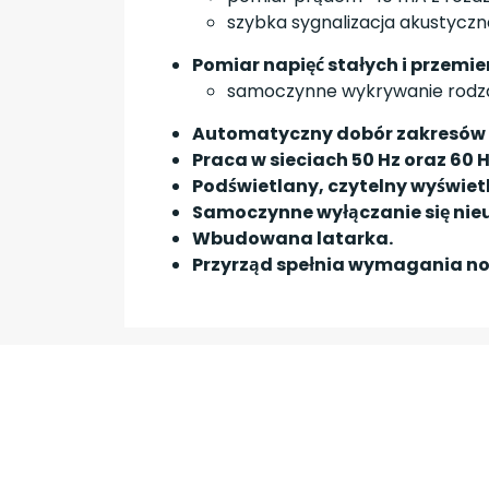
szybka sygnalizacja akustyczna
Pomiar napięć stałych i przemie
samoczynne wykrywanie rodzaj
Automatyczny dobór zakresów
Praca w sieciach 50 Hz oraz 60 H
Podświetlany, czytelny wyświet
Samoczynne wyłączanie się ni
Wbudowana latarka.
Przyrząd spełnia wymagania norm