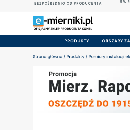
5% 
BEZPOŚREDNIO OD PRODUCENTA
PRODUKTY
OBSZARY Z
Strona główna
/ Produkty
/ Pomiary instalacji e