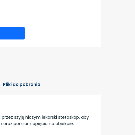
Pliki do pobrania
ć przez szyję niczym lekarski stetoskop, aby
eń oraz pomiar napięcia na obiekcie.