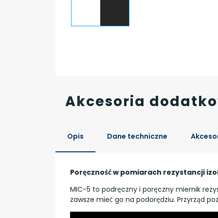
Akcesoria dodatk
Opis
Dane techniczne
Akcesor
Poręczność w pomiarach rezystancji izol
MIC-5 to podręczny i poręczny miernik rezyst
zawsze mieć go na podorędziu. Przyrząd pozw