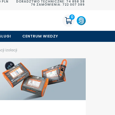
 PLN
DORADZTWO TECHNICZNE: 74 858 38
76 ZAMÓWIENIA: 722 007 389
0
SŁUGI
CENTRUM WIEDZY
ji izolacji