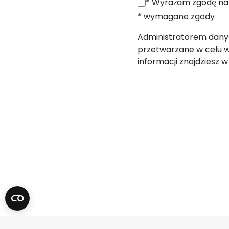
*
Wyrażam zgodę na przetwarzanie moich danych osobowych (adres e
* wymagane zgody
Administratorem danych
przetwarzane w celu w
informacji znajdziesz 