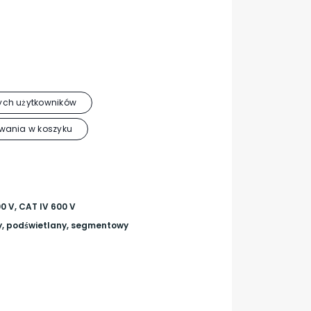
ch użytkowników
wania w koszyku
00 V, CAT IV 600 V
 podświetlany, segmentowy