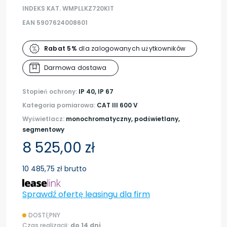
INDEKS KAT. WMPLLKZ720KIT
EAN 5907624008601
Rabat 5%
dla zalogowanych użytkowników
Darmowa dostawa
Stopień ochrony:
IP 40, IP 67
Kategoria pomiarowa:
CAT III 600 V
Wyświetlacz:
monochromatyczny, podświetlany,
segmentowy
8 525,00 zł
10 485,75 zł brutto
Sprawdź ofertę leasingu dla firm
DOSTĘPNY
Czas realizacji:
do 14 dni