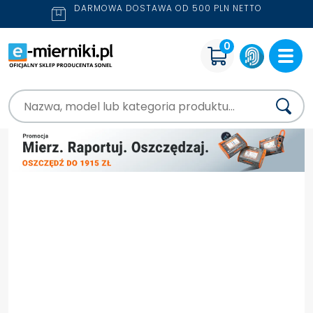
DARMOWA DOSTAWA OD 500 PLN NETTO
0