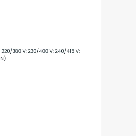
V; 220/380 V; 230/400 V; 240/415 V;
 N)