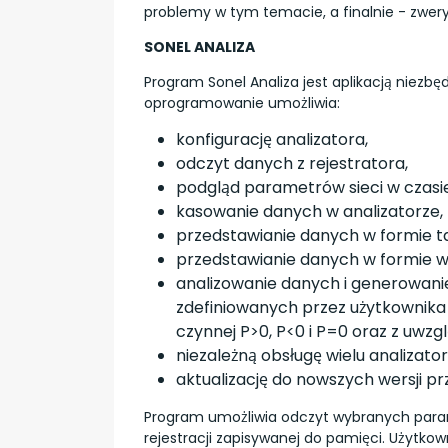
problemy w tym temacie, a finalnie - zwer
SONEL ANALIZA
Program Sonel Analiza jest aplikacją niezb
oprogramowanie umożliwia:
konfigurację analizatora,
odczyt danych z rejestratora,
podgląd parametrów sieci w czasi
kasowanie danych w analizatorze,
przedstawianie danych w formie t
przedstawianie danych w formie 
analizowanie danych i generowan
zdefiniowanych przez użytkownika 
czynnej P>0, P<0 i P=0 oraz z uwz
niezależną obsługę wielu analizato
aktualizację do nowszych wersji 
Program umożliwia odczyt wybranych parame
rejestracji zapisywanej do pamięci. Użytko