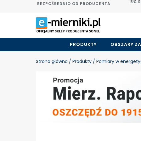
5% 
BEZPOŚREDNIO OD PRODUCENTA
PRODUKTY
OBSZARY Z
Strona główna
/ Produkty
/ Pomiary w energet