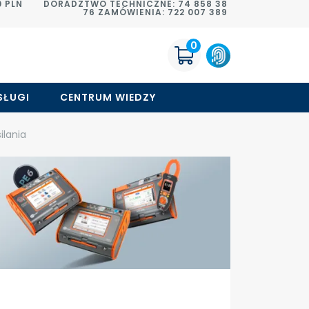
 PLN
DORADZTWO TECHNICZNE: 74 858 38
76 ZAMÓWIENIA: 722 007 389
0
SŁUGI
CENTRUM WIEDZY
ilania